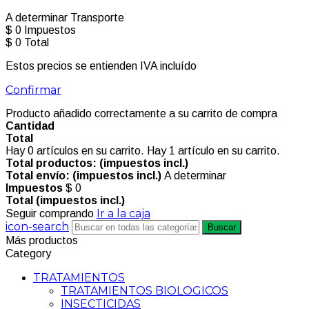
A determinar
Transporte
$ 0
Impuestos
$ 0
Total
Estos precios se entienden IVA incluído
Confirmar
Producto añadido correctamente a su carrito de compra
Cantidad
Total
Hay
0
artículos en su carrito.
Hay 1 artículo en su carrito.
Total productos: (impuestos incl.)
Total envío: (impuestos incl.)
A determinar
Impuestos
$ 0
Total (impuestos incl.)
Ir a la caja
Seguir comprando
icon-search
Buscar
Más productos
Category
TRATAMIENTOS
TRATAMIENTOS BIOLOGICOS
INSECTICIDAS