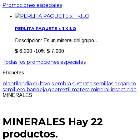
Promociones especiales
PERLITA PAQUETE x 1 KILO
Descripción: Es un mineral del grupo...
$ 6.300
-10%
$ 7.000
Todas los promociones especiales
Etiquetas
plantilandia
cultivo
siembra
sustrato
semillas
organico
semillero
bandeja
geotextil
matera
mineral
insecticida
MINERALES
MINERALES
Hay 22
productos.