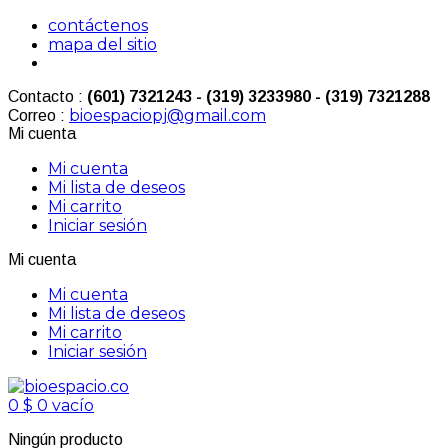
contáctenos
mapa del sitio
Contacto :
(601) 7321243 - (319) 3233980 - (319) 7321288
bioespaciopj@gmail.com
Correo :
Mi cuenta
Mi cuenta
Mi lista de deseos
Mi carrito
Iniciar sesión
Mi cuenta
Mi cuenta
Mi lista de deseos
Mi carrito
Iniciar sesión
0
$ 0
vacío
Ningún producto