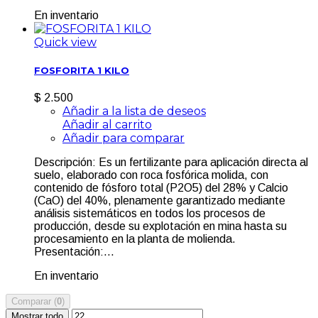
En inventario
Quick view
FOSFORITA 1 KILO
$ 2.500
Añadir a la lista de deseos
Añadir al carrito
Añadir para comparar
Descripción: Es un fertilizante para aplicación directa al
suelo, elaborado con roca fosfórica molida, con
contenido de fósforo total (P2O5) del 28% y Calcio
(CaO) del 40%, plenamente garantizado mediante
análisis sistemáticos en todos los procesos de
producción, desde su explotación en mina hasta su
procesamiento en la planta de molienda.
Presentación:...
En inventario
Comparar (
0
)
Mostrar todo