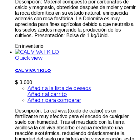
Descripción: Material compuesto por carbonatos de
calcio y magnesio, obtenidos después de moler y cernir
la roca dolomítica en su estado natural, enriquecida
además con roca fosfórica. La Dolomita es muy
apreciada para fines agrícolas debido a que neutraliza
los suelos ácidos mejorando la producción de los
cultivos. Presentación: Bolsa de 1 kg/Unid.
En inventario
Quick view
CAL VIVA 1 KILO
$ 3.000
Añadir a la lista de deseos
Añadir al carrito
Añadir para comparar
Descripción: La cal viva (óxido de calcio) es un
fertilizante muy efectivo para el secado de cualquier
suelo con humedad. Tras el mezclado con la tierra
arcillosa la cal viva absorbe el agua mediante una
reacción exotérmica, reduciendo drásticamente la
humedad del suelo por hidratación y evaporación, esto