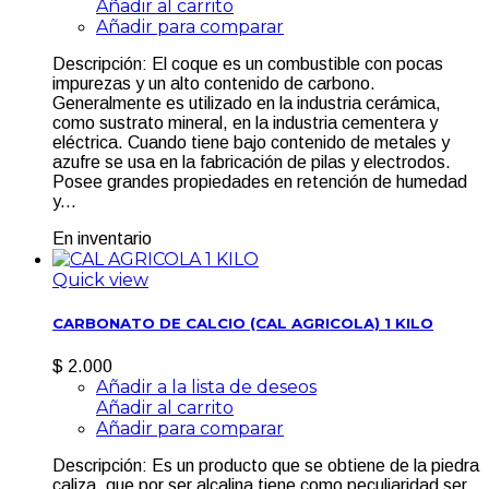
Añadir al carrito
Añadir para comparar
Descripción: El coque es un combustible con pocas
impurezas y un alto contenido de carbono.
Generalmente es utilizado en la industria cerámica,
como sustrato mineral, en la industria cementera y
eléctrica. Cuando tiene bajo contenido de metales y
azufre se usa en la fabricación de pilas y electrodos.
Posee grandes propiedades en retención de humedad
y...
En inventario
Quick view
CARBONATO DE CALCIO (CAL AGRICOLA) 1 KILO
$ 2.000
Añadir a la lista de deseos
Añadir al carrito
Añadir para comparar
Descripción: Es un producto que se obtiene de la piedra
caliza, que por ser alcalina tiene como peculiaridad ser