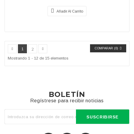
Añadir Al Carrito
COMPARAR (
0
)
1
2
Mostrando 1 - 12 de 15 elementos
BOLETÍN
Regístrese para recibir noticias
SUSCRIBIRSE