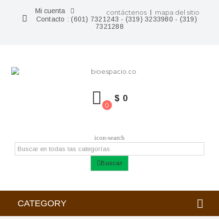
Mi cuenta
contáctenos
mapa del sitio
Contacto :
(601) 7321243 - (319) 3233980 - (319)
7321288
$ 0
0
icon-search
Buscar
CATEGORY