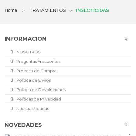
Home
TRATAMIENTOS
INSECTICIDAS
>
>
INFORMACION
NOSOTROS
Preguntas Frecuentes
Proceso de Compra
Política de Envíos
Política de Devoluciones
Políticas de Privacidad
Nuestras tiendas
NOVEDADES
VE