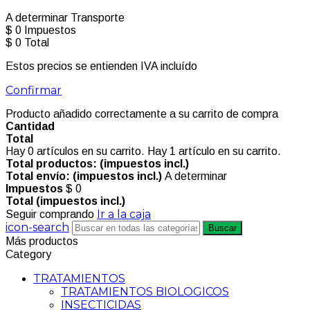
A determinar
Transporte
$ 0
Impuestos
$ 0
Total
Estos precios se entienden IVA incluído
Confirmar
Producto añadido correctamente a su carrito de compra
Cantidad
Total
Hay
0
artículos en su carrito.
Hay 1 artículo en su carrito.
Total productos: (impuestos incl.)
Total envío: (impuestos incl.)
A determinar
Impuestos
$ 0
Total (impuestos incl.)
Ir a la caja
Seguir comprando
icon-search
Buscar
Más productos
Category
TRATAMIENTOS
TRATAMIENTOS BIOLOGICOS
INSECTICIDAS