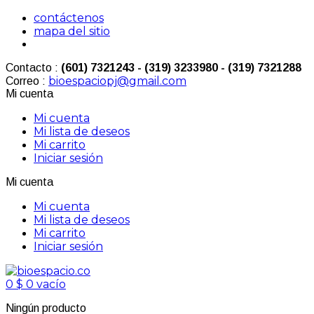
contáctenos
mapa del sitio
Contacto :
(601) 7321243 - (319) 3233980 - (319) 7321288
bioespaciopj@gmail.com
Correo :
Mi cuenta
Mi cuenta
Mi lista de deseos
Mi carrito
Iniciar sesión
Mi cuenta
Mi cuenta
Mi lista de deseos
Mi carrito
Iniciar sesión
0
$ 0
vacío
Ningún producto