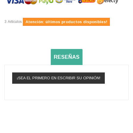
3
Artículos
Atención: últimos productos disponibles!
RESEÑAS
¡SEA EL PRIMERO EN ESCRIBIR SU OPINIÓN!