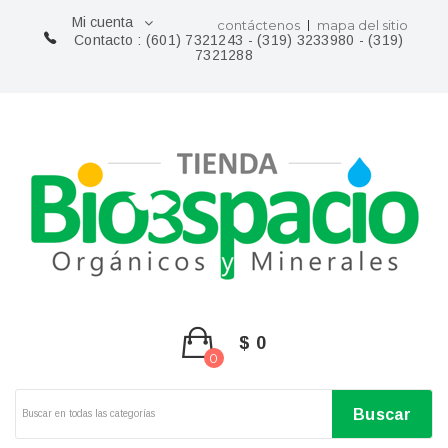
Mi cuenta
contáctenos
mapa del sitio
Contacto :
(601) 7321243 - (319) 3233980 - (319)
7321288
$ 0
0
Buscar