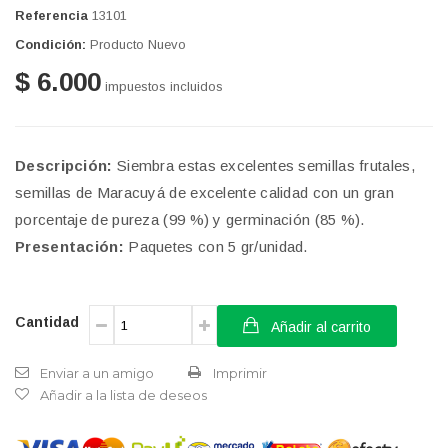
Referencia
13101
Condición:
Producto Nuevo
$ 6.000
impuestos incluidos
Descripción:
Siembra estas excelentes semillas frutales,
semillas de Maracuyá de excelente calidad con un gran
porcentaje de pureza (99 %) y germinación (85 %).
Presentación:
Paquetes con 5 gr/unidad.
Cantidad
Añadir al carrito
Enviar a un amigo
Imprimir
Añadir a la lista de deseos