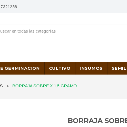
) 7321288
DE GERMINACION
CULTIVO
INSUMOS
SEMIL
AS
BORRAJA SOBRE X 1,5 GRAMO
>
BORRAJA SOBRE