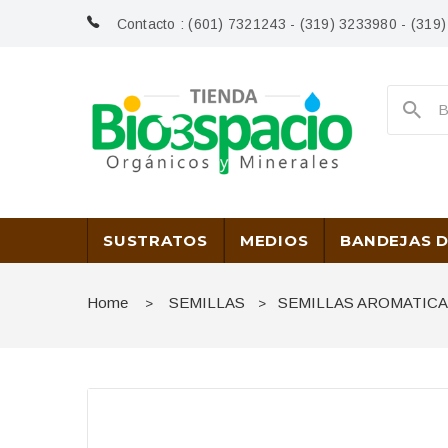
Contacto :
(601) 7321243 - (319) 3233980 - (319
SUSTRATOS
MEDIOS
BANDEJAS 
Home
SEMILLAS
SEMILLAS AROMATIC
>
>