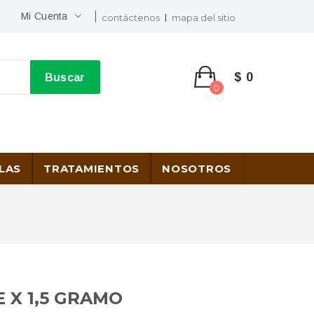
Mi Cuenta
contáctenos
mapa del sitio
$ 0
Buscar
0
LAS
TRATAMIENTOS
NOSOTROS
 X 1,5 GRAMO