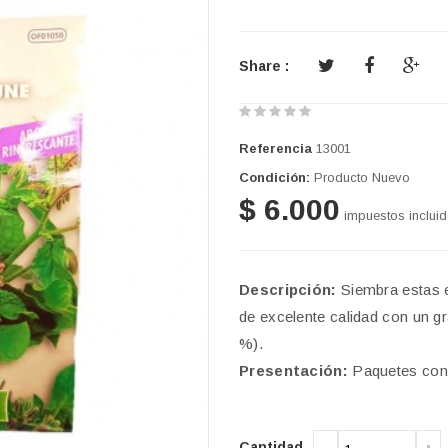
Share :
Referencia
13001
Condición:
Producto Nuevo
$ 6.000
impuestos inclui
Descripción:
Siembra estas e
de excelente calidad con un g
%).
Presentación:
Paquetes con 
Cantidad