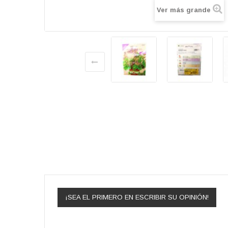
Ver más grande
¡SEA EL PRIMERO EN ESCRIBIR SU OPINIÓN!