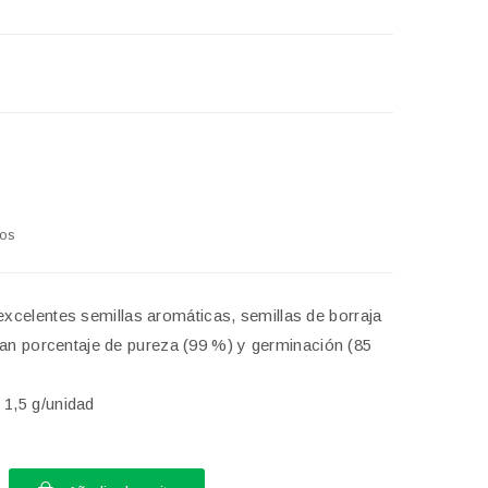
dos
xcelentes semillas aromáticas, semillas de borraja
ran porcentaje de pureza (99 %) y germinación (85
1,5 g/unidad