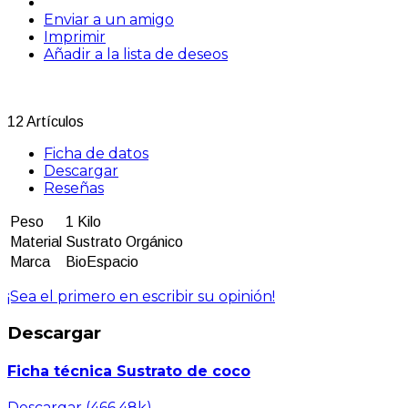
Enviar a un amigo
Imprimir
Añadir a la lista de deseos
12
Artículos
Ficha de datos
Descargar
Reseñas
Peso
1 Kilo
Material
Sustrato Orgánico
Marca
BioEspacio
¡Sea el primero en escribir su opinión!
Descargar
Ficha técnica Sustrato de coco
Descargar (466.48k)