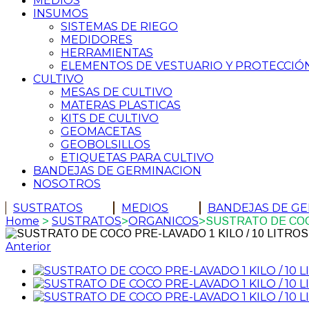
MEDIOS
INSUMOS
SISTEMAS DE RIEGO
MEDIDORES
HERRAMIENTAS
ELEMENTOS DE VESTUARIO Y PROTECCIÓ
CULTIVO
MESAS DE CULTIVO
MATERAS PLASTICAS
KITS DE CULTIVO
GEOMACETAS
GEOBOLSILLOS
ETIQUETAS PARA CULTIVO
BANDEJAS DE GERMINACION
NOSOTROS
SUSTRATOS
MEDIOS
BANDEJAS DE G
Home
SUSTRATOS
ORGANICOS
>
>
>
SUSTRATO DE COCO
Anterior