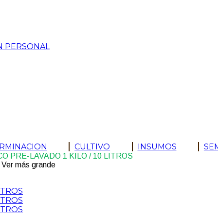
N PERSONAL
ERMINACION
CULTIVO
INSUMOS
SE
 PRE-LAVADO 1 KILO / 10 LITROS
Ver más grande