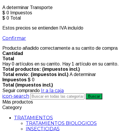
A determinar
Transporte
$ 0
Impuestos
$ 0
Total
Estos precios se entienden IVA incluído
Confirmar
Producto añadido correctamente a su carrito de compra
Cantidad
Total
Hay
0
artículos en su carrito.
Hay 1 artículo en su carrito.
Total productos: (impuestos incl.)
Total envío: (impuestos incl.)
A determinar
Impuestos
$ 0
Total (impuestos incl.)
Ir a la caja
Seguir comprando
icon-search
Buscar
Más productos
Category
TRATAMIENTOS
TRATAMIENTOS BIOLOGICOS
INSECTICIDAS