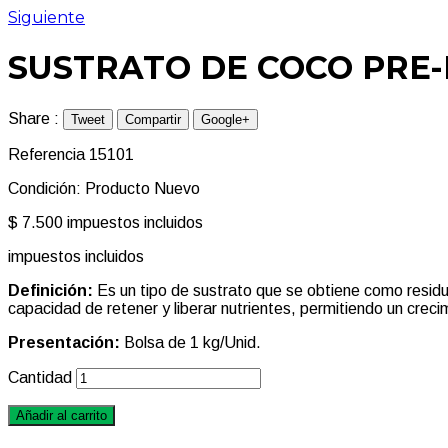
Siguiente
SUSTRATO DE COCO PRE-L
Share :
Tweet
Compartir
Google+
Referencia
15101
Condición:
Producto Nuevo
$ 7.500
impuestos incluidos
impuestos incluidos
Definición:
Es un tipo de sustrato que se obtiene como residuo
capacidad de retener y liberar nutrientes, permitiendo un creci
Presentación:
Bolsa de 1 kg/Unid.
Cantidad
Añadir al carrito