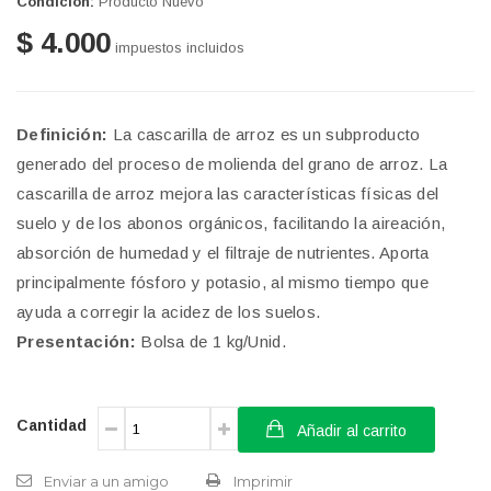
Condición:
Producto Nuevo
$ 4.000
impuestos incluidos
Definición:
La cascarilla de arroz es un subproducto
generado del proceso de molienda del grano de arroz. La
cascarilla de arroz mejora las características físicas del
suelo y de los abonos orgánicos, facilitando la aireación,
absorción de humedad y el filtraje de nutrientes. Aporta
principalmente fósforo y potasio, al mismo tiempo que
ayuda a corregir la acidez de los suelos.
Presentación:
Bolsa de 1 kg/Unid.
Cantidad
Añadir al carrito
Enviar a un amigo
Imprimir