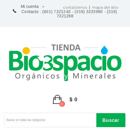
Mi cuenta
contáctenos
mapa del sitio
Contacto :
(601) 7321243 - (319) 3233980 - (319)
7321288
$ 0
0
Buscar