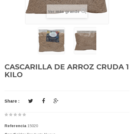
Ver más grande
CASCARILLA DE ARROZ CRUDA 1
KILO
Share :
Referencia
15020