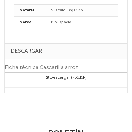
Material
Sustrato Orgánico
Marca
BioEspacio
DESCARGAR
Ficha técnica Cascarilla arroz
Descargar (766.15k)