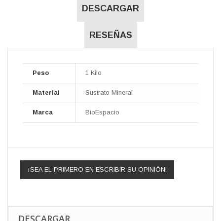
DESCARGAR
RESEÑAS
Peso
1 Kilo
Material
Sustrato Mineral
Marca
BioEspacio
¡SEA EL PRIMERO EN ESCRIBIR SU OPINIÓN!
DESCARGAR