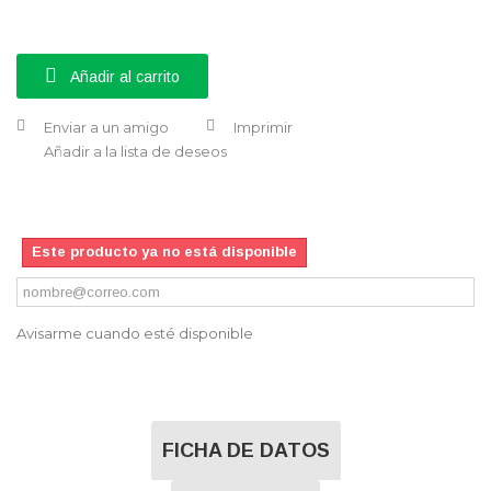
Añadir al carrito
Enviar a un amigo
Imprimir
Añadir a la lista de deseos
Este producto ya no está disponible
Avisarme cuando esté disponible
FICHA DE DATOS