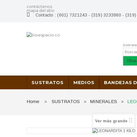
contáctenos
mapa del sitio
Contacto :
(601) 7321243 - (319) 3233980 - (319
icon-sea
Bus
SUSTRATOS
MEDIOS
BANDEJAS 
Home
SUSTRATOS
MINERALES
LEO
>
>
>
Ver más grande