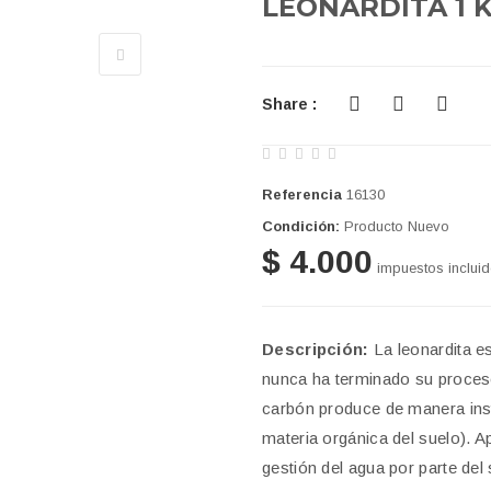
LEONARDITA 1 
Share :
Referencia
16130
Condición:
Producto Nuevo
$ 4.000
impuestos inclui
Descripción:
La leonardita es
nunca ha terminado su proceso
carbón produce de manera inst
materia orgánica del suelo). A
gestión del agua por parte del