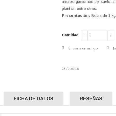
microorganismos del suelo, inc
plantas, entre otras.
Presentación:
Bolsa de 1 kg
Cantidad
Enviar a un amigo
I
35
Artículos
FICHA DE DATOS
RESEÑAS