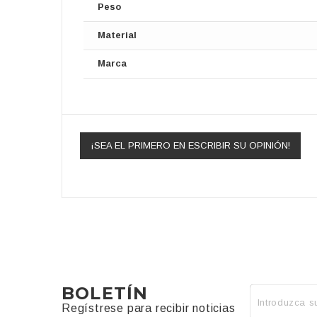
Peso
Material
Marca
¡SEA EL PRIMERO EN ESCRIBIR SU OPINIÓN!
BOLETÍN
Regístrese para recibir noticias