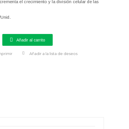
rementa el crecimiento y la división celular de las
/Unid.
Añadir al carrito
mprimir
Añadir a la lista de deseos