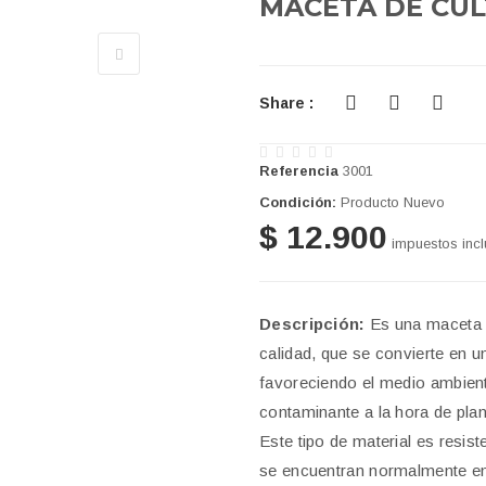
MACETA DE CUL
Share :
Referencia
3001
Condición:
Producto Nuevo
$ 12.900
impuestos incl
Descripción:
Es una maceta fa
calidad, que se convierte en un
favoreciendo el medio ambie
contaminante a la hora de plan
Este tipo de material es resis
se encuentran normalmente en e