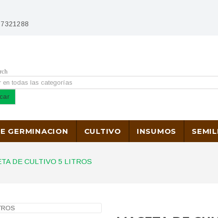
) 7321288
rch
car
DE GERMINACION
CULTIVO
INSUMOS
SEMIL
TA DE CULTIVO 5 LITROS