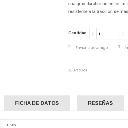
una gran durabilidad en los u
resistente a la tracción de má
Cantidad
Enviar a un amigo
I
20
Artículos
FICHA DE DATOS
RESEÑAS
1 Kilo