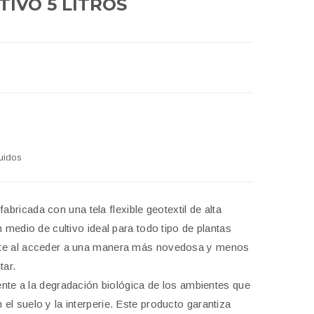
TIVO 5 LITROS
uidos
bricada con una tela flexible geotextil de alta
 medio de cultivo ideal para todo tipo de plantas
nte al acceder a una manera más novedosa y menos
tar.
tente a la degradación biológica de los ambientes que
l suelo y la interperie. Este producto garantiza