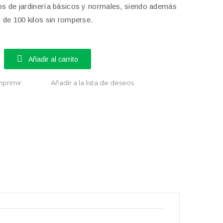
sos de jardinería básicos y normales, siendo además
s de 100 kilos sin romperse.
Añadir al carrito
mprimir
Añadir a la lista de deseos