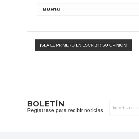
Material
¡SEA EL PRIMERO EN ESCRIBIR SU OPINIÓN!
BOLETÍN
Regístrese para recibir noticias