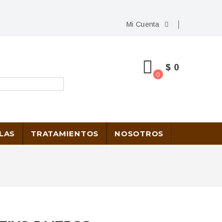
Mi Cuenta
$ 0
0
LAS
TRATAMIENTOS
NOSOTROS