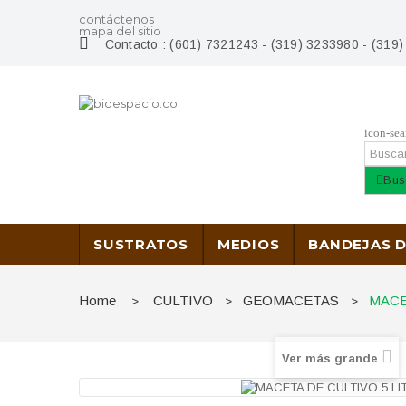
contáctenos
mapa del sitio
Contacto :
(601) 7321243 - (319) 3233980 - (319
icon-sea
Bus
SUSTRATOS
MEDIOS
BANDEJAS 
Home
CULTIVO
GEOMACETAS
MACE
>
>
>
Ver más grande