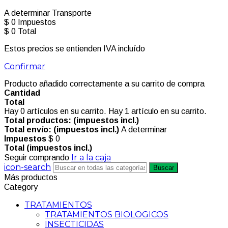
A determinar
Transporte
$ 0
Impuestos
$ 0
Total
Estos precios se entienden IVA incluído
Confirmar
Producto añadido correctamente a su carrito de compra
Cantidad
Total
Hay
0
artículos en su carrito.
Hay 1 artículo en su carrito.
Total productos: (impuestos incl.)
Total envío: (impuestos incl.)
A determinar
Impuestos
$ 0
Total (impuestos incl.)
Ir a la caja
Seguir comprando
icon-search
Buscar
Más productos
Category
TRATAMIENTOS
TRATAMIENTOS BIOLOGICOS
INSECTICIDAS