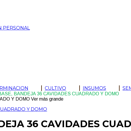
N PERSONAL
ERMINACION
CULTIVO
INSUMOS
SE
 BASE, BANDEJA 36 CAVIDADES CUADRADO Y DOMO
Ver más grande
NDEJA 36 CAVIDADES CU