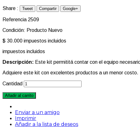
Share :
Tweet
Compartir
Google+
Referencia
2509
Condición:
Producto Nuevo
$ 30.000
impuestos incluidos
impuestos incluidos
Descripción:
Este kit permititá contar con el equipo necesari
Adquiere este kit con excelentes productos a un menor costo.
Cantidad
Añadir al carrito
Enviar a un amigo
Imprimir
Añadir a la lista de deseos